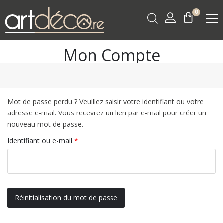
0
Mon Compte
MON PANIER
(0)
S'IDENTIFIER
Mot de passe perdu ? Veuillez saisir votre identifiant ou votre
adresse e-mail. Vous recevrez un lien par e-mail pour créer un
nouveau mot de passe.
Obligatoire
Identifiant ou e-mail
*
Réinitialisation du mot de passe