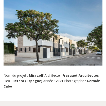
Nom du projet :
Miragolf
Architecte :
Frasquet Arquitectos
Lieu :
Bétera (Espagne)
Année :
2021
Photographe :
Germán
Cabo