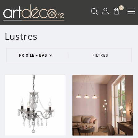
0
Lustres
FILTRES