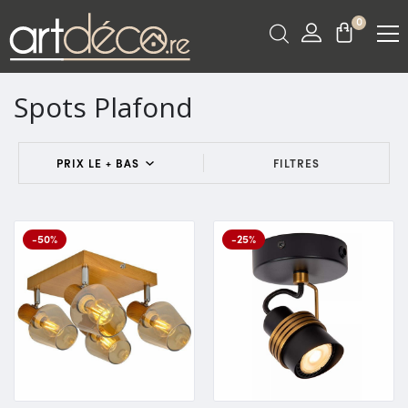
0
Spots Plafond
FILTRES
-50%
-25%