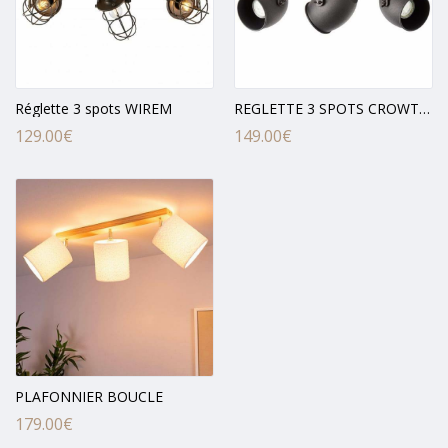
Réglette 3 spots WIREM
REGLETTE 3 SPOTS CROWTON
129.00
€
149.00
€
PLAFONNIER BOUCLE
179.00
€