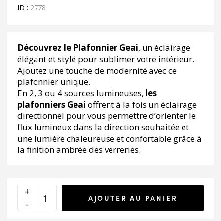
75.00€.
37.50€.
ID :
2778
Découvrez le Plafonnier Geai
, un éclairage
élégant et stylé pour sublimer votre intérieur.
Ajoutez une touche de modernité avec ce
plafonnier unique.
En 2, 3 ou 4 sources lumineuses,
les
plafonniers Geai
offrent à la fois un éclairage
directionnel pour vous permettre d’orienter le
flux lumineux dans la direction souhaitée et
une lumière chaleureuse et confortable grâce à
la finition ambrée des verreries.
AJOUTER AU PANIER