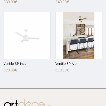
339.00
€
349.00
€
Ventilo 3P Inca
Ventilo 3P Alo
379.00
€
699.00
€