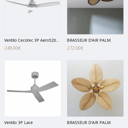
Ventilo Cecotec 3P Aero5200 22w CCT
BRASSEUR D’AIR PALM
249.00
€
272.00
€
Ventilo 3P Lace
BRASSEUR D’AIR PALM