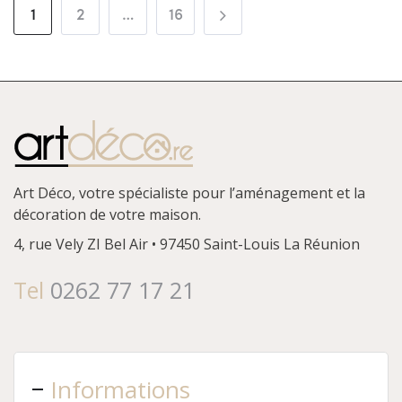
1
2
…
16
Art Déco, votre spécialiste pour l’aménagement et la
décoration de votre maison.
4, rue Vely
ZI Bel Air • 97450 Saint-Louis
La Réunion
Tel
0262 77 17 21
Informations