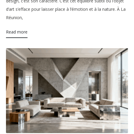
design, c’est son caractère. C’est cet équilibre subtil où l’objet
d’art s’efface pour laisser place à l’émotion et à la nature. À La
Réunion,
Read more