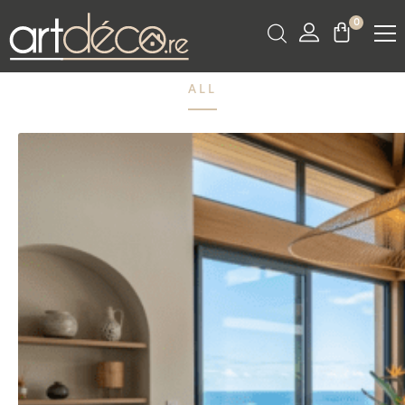
0
ALL