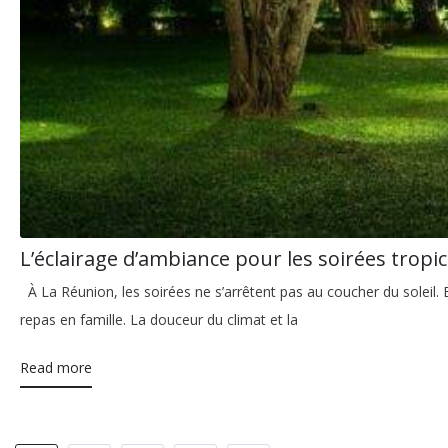
L’éclairage d’ambiance pour les soirées tropic
À La Réunion, les soirées ne s’arrêtent pas au coucher du soleil. 
repas en famille. La douceur du climat et la
Read more