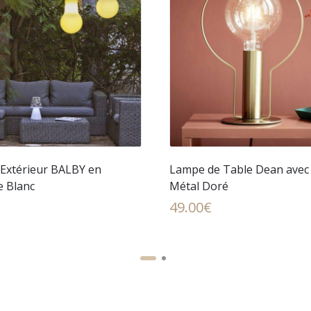
Extérieur BALBY en
Lampe de Table Dean avec
e Blanc
Métal Doré
49.00
€