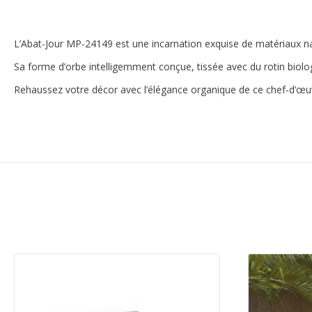
L’Abat-Jour MP-24149 est une incarnation exquise de matériaux n
Sa forme d’orbe intelligemment conçue, tissée avec du rotin biologi
Rehaussez votre décor avec l’élégance organique de ce chef-d’œu