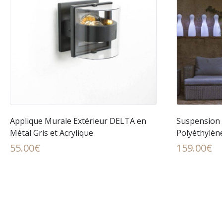
Applique Murale Extérieur DELTA en
Suspension 
Métal Gris et Acrylique
Polyéthylèn
55.00
€
159.00
€