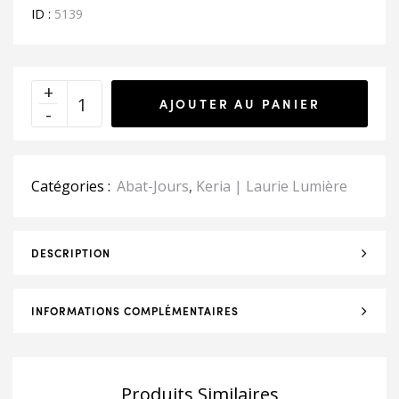
ID :
5139
AJOUTER AU PANIER
Catégories :
Abat-Jours
,
Keria | Laurie Lumière
DESCRIPTION
INFORMATIONS COMPLÉMENTAIRES
Produits Similaires