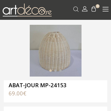
0
ABAT-JOUR MP-24153
69.00
€