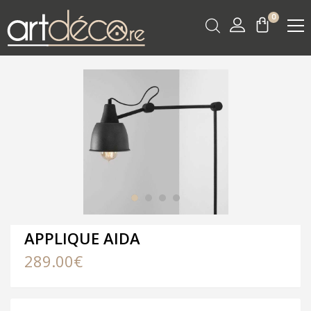
0
APPLIQUE AIDA
289.00
€