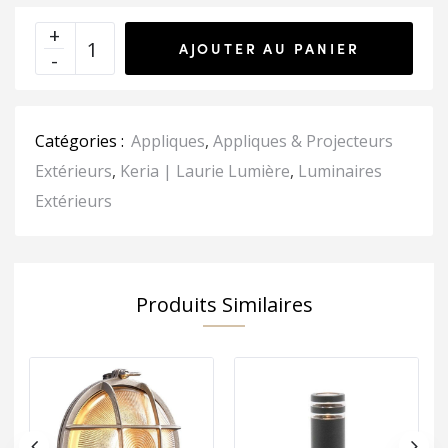
AJOUTER AU PANIER
Catégories :
Appliques
,
Appliques & Projecteurs
Extérieurs
,
Keria | Laurie Lumière
,
Luminaires
Extérieurs
Produits Similaires