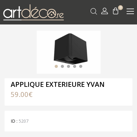
0
APPLIQUE EXTERIEURE YVAN
59.00
€
ID :
5207