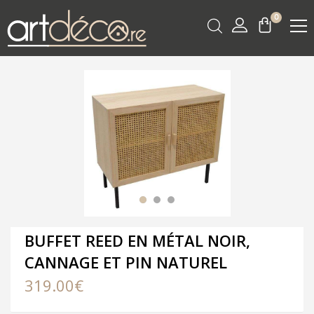
0
BUFFET REED EN MÉTAL NOIR,
CANNAGE ET PIN NATUREL
319.00
€