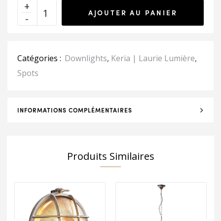
AJOUTER AU PANIER
Catégories :
Downlights
,
Keria | Laurie Lumière
,
Spots
INFORMATIONS COMPLÉMENTAIRES
Produits Similaires