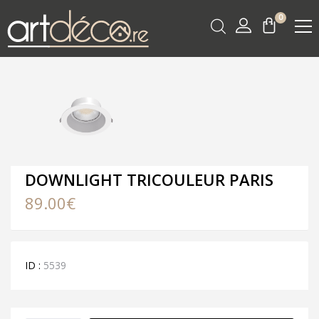
0
DOWNLIGHT TRICOULEUR PARIS
89.00
€
ID :
5539