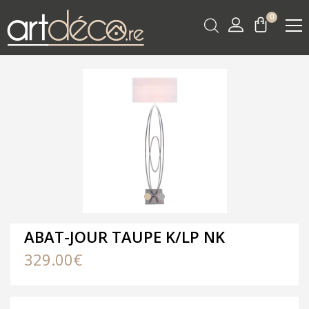
0
ABAT-JOUR TAUPE K/LP NK
329.00
€