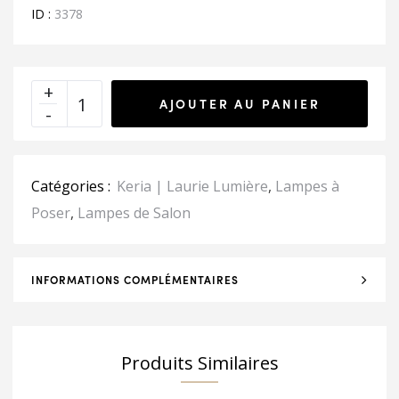
ID :
3378
AJOUTER AU PANIER
Catégories :
Keria | Laurie Lumière
,
Lampes à
Poser
,
Lampes de Salon
INFORMATIONS COMPLÉMENTAIRES
Produits Similaires