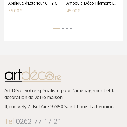
Applique d’Extérieur CITY Gris Anthracite en Métal et Polycarbonate
Ampoule Déco Filament LED XXL Dimmable BILBAO en Verre Fumé Titanium
55.00
€
45.00
€
9
Art Déco, votre spécialiste pour l’aménagement et la
décoration de votre maison.
4, rue Vely
ZI Bel Air • 97450 Saint-Louis
La Réunion
Tel
0262 77 17 21