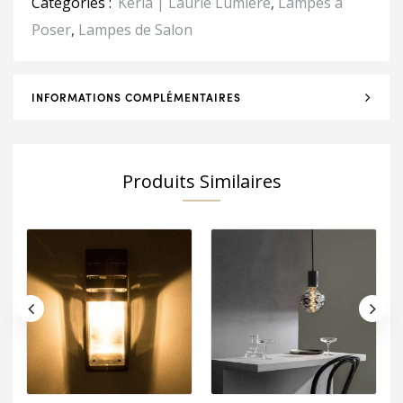
Catégories :
Keria | Laurie Lumière
,
Lampes à
Poser
,
Lampes de Salon
INFORMATIONS COMPLÉMENTAIRES
Produits Similaires