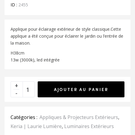
ID :
2455
Applique pour éclairage extérieur de style classique.Cette
applique a été conçue pour éclairer le jardin ou l’entrée de
la maison.
H38cm
13w (3000k), led intégrée
AJOUTER AU PANIER
Catégories :
Appliques & Projecteurs Extérieurs
,
Keria | Laurie Lumière
,
Luminaires Extérieurs