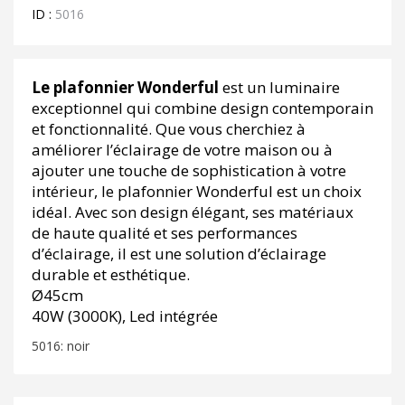
489.00€.
369.00€.
ID :
5016
Le plafonnier Wonderful
est un luminaire
exceptionnel qui combine design contemporain
et fonctionnalité. Que vous cherchiez à
améliorer l’éclairage de votre maison ou à
ajouter une touche de sophistication à votre
intérieur, le plafonnier Wonderful est un choix
idéal. Avec son design élégant, ses matériaux
de haute qualité et ses performances
d’éclairage, il est une solution d’éclairage
durable et esthétique.
Ø45cm
40W (3000K), Led intégrée
5016: noir