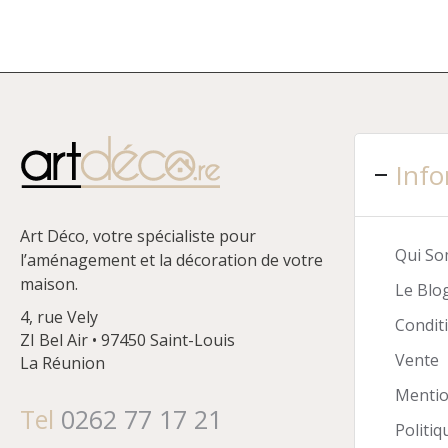
Info
Art Déco, votre spécialiste pour
Qui S
l’aménagement et la décoration de votre
maison.
Le Blo
4, rue Vely
Condit
ZI Bel Air • 97450 Saint-Louis
Vente
La Réunion
Mentio
Tel
0262 77 17 21
Politiq