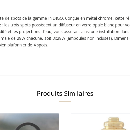
lette de spots de la gamme INDIGO. Conçue en métal chrome, cette ré
 : les trois spots possèdent un diffuseur en verre opale blanc pour vou
ité et les projections d’eau, vous assurant ainsi une installation dans
imale de 28W chacune, soit 3x28W (ampoules non incluses). Dimensio
en plafonnier de 4 spots.
Produits Similaires