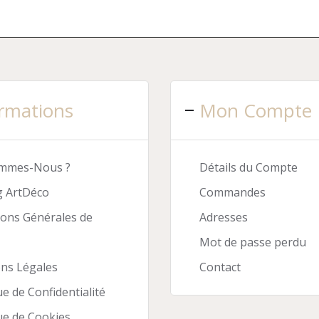
rmations
Mon Compte
ommes-Nous ?
Détails du Compte
g ArtDéco
Commandes
ions Générales de
Adresses
Mot de passe perdu
ns Légales
Contact
ue de Confidentialité
ue de Cookies