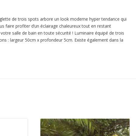
glette de trois spots arbore un look moderne hyper tendance qui
s faire profiter d’un éclairage chaleureux tout en restant
 votre salle de bain en toute sécurité ! Luminaire équipé de trois
ns : largeur 50cm x profondeur 5cm. Existe également dans la