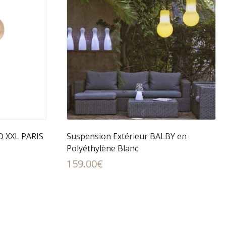
D XXL PARIS
Suspension Extérieur BALBY en
Polyéthylène Blanc
159.00
€