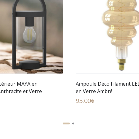
térieur MAYA en
Ampoule Déco Filament LE
nthracite et Verre
en Verre Ambré
95.00
€