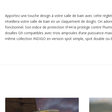
Apportez une touche design à votre salle de bain avec cette rég
réveillera votre salle de bain en un claquement de doigts. On adore
fonctionnel. Son indice de protection IP44 la protège contre l’humid
douilles G9 compatibles avec trois ampoules d’une puissance max
même collection INDIGO en version spot simple, spot double ou bi