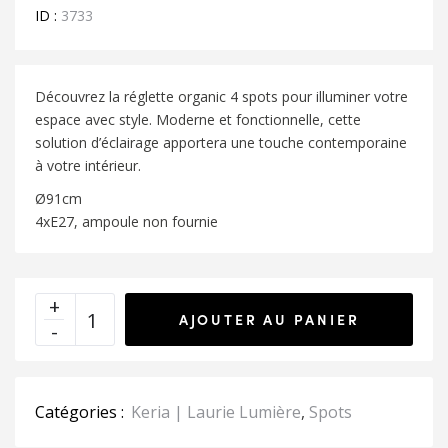
ID :
3733
Découvrez la réglette organic 4 spots pour illuminer votre
espace avec style. Moderne et fonctionnelle, cette
solution d’éclairage apportera une touche contemporaine
à votre intérieur.
Ø91cm
4xE27, ampoule non fournie
AJOUTER AU PANIER
Catégories :
Keria | Laurie Lumière
,
Spots