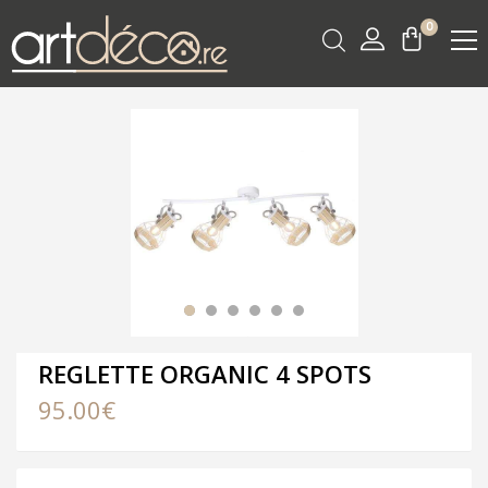
0
REGLETTE ORGANIC 4 SPOTS
95.00
€