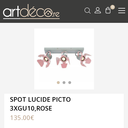
0
SPOT LUCIDE PICTO
3XGU10,ROSE
135.00
€