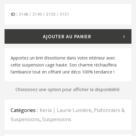
25.00€
à
59.00€
ID :
3148 / 3149 / 3150 / 3151
AJOUTER AU PANIER
Apportez un brin d’exotisme dans votre intérieur avec
cette suspension cage haute. Son charme réchauffera
l’ambiance tout en offrant une déco 100% tendance !
Choisissez une option pour afficher la disponibilité.
Catégories :
Keria | Laurie Lumière
,
Plafonniers &
Suspensions
,
Suspensions