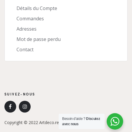
Détails du Compte
Commandes
Adresses
Mot de passe perdu
Contact
SUIVEZ-NOUS
Besoin d'aide ?
Discutez
Copyright © 2022 Artdeco.re. Tous droits réservés.
avec nous