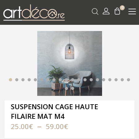
0
SUSPENSION CAGE HAUTE
FILAIRE MAT M4
Plage
–
25.00
€
59.00
€
de
prix :