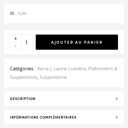
ID :
5240
AJOUTER AU PANIER
Catégories :
Keria | Laurie Lumière
,
Plafonniers &
Suspensions
,
Suspensions
DESCRIPTION
INFORMATIONS COMPLÉMENTAIRES