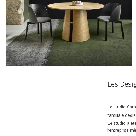
Les Desi
Le studio Camb
familiale dédi
Le studio a é
l’entreprise m