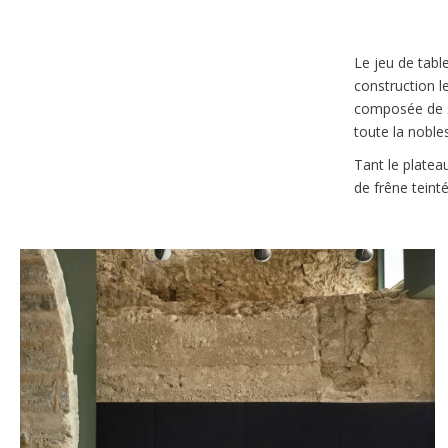
Le jeu de tabl
construction le
composée de se
toute la noble
Tant le platea
de frêne teinté