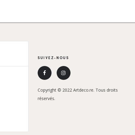
à
.00€
890.00€
SUIVEZ-NOUS
Copyright © 2022 Artdeco.re. Tous droits
réservés.