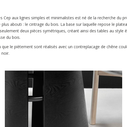
es Cep aux lignes simples et minimalistes est né de la recherche du p
 plus abouti : le cintrage du bois. La base sur laquelle repose le plate
ulement deux pièces symétriques, créant ainsi des tables au style é
sse du bois.
u que le piètement sont réalisés avec un contreplacage de chêne coul
 noir.