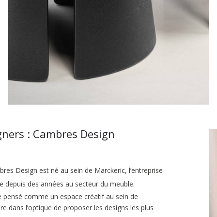
gners : Cambres Design
res Design est né au sein de Marckeric, l’entreprise
ée depuis des années au secteur du meuble.
té pensé comme un espace créatif au sein de
ère dans l’optique de proposer les designs les plus