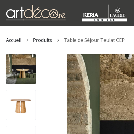
Accueil
Produits
Table de Séjour Teulat CEP