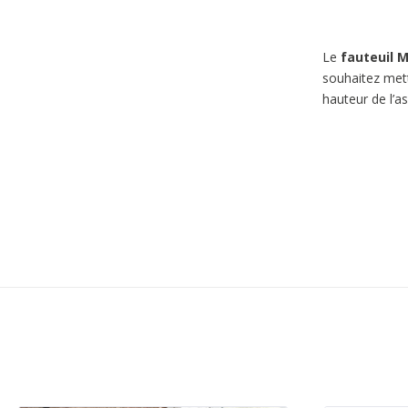
Le
fauteuil M
souhaitez met
hauteur de l’a