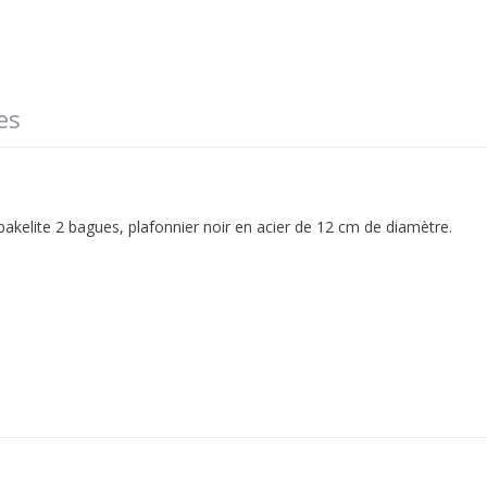
es
akelite 2 bagues, plafonnier noir en acier de 12 cm de diamètre.