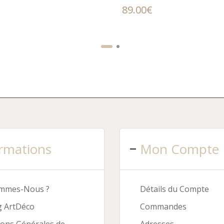
89.00
€
rmations
Mon Compte
ommes-Nous ?
Détails du Compte
g ArtDéco
Commandes