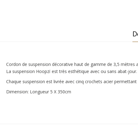
D
Cordon de suspension décorative haut de gamme de 3,5 mètres avec
La suspension Hoopzï est très esthétique avec ou sans abat-jour.
Chaque suspension est livrée avec cinq crochets acier permettant de
Dimension: Longueur 5 X 350cm