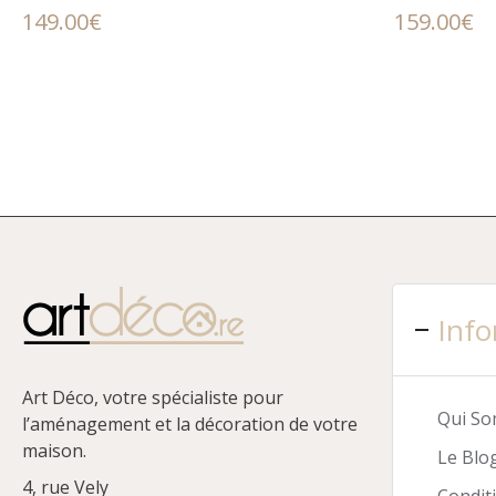
149.00
€
159.00
€
Info
Art Déco, votre spécialiste pour
Qui S
l’aménagement et la décoration de votre
maison.
Le Blo
4, rue Vely