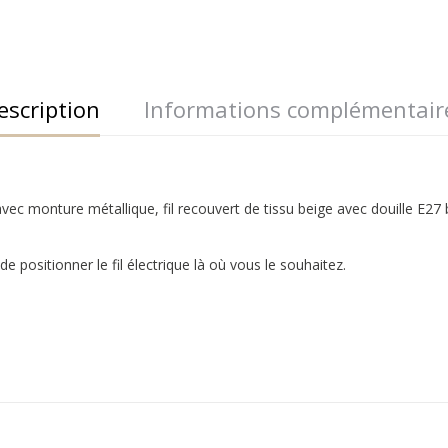
escription
Informations complémentair
 monture métallique, fil recouvert de tissu beige avec douille E27 b
 positionner le fil électrique là où vous le souhaitez.