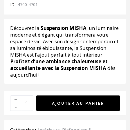
139.00€.
97.00€.
ID :
4700-4701
Découvrez la
Suspension MISHA
, un luminaire
moderne et élégant qui transformera votre
espace de vie. Avec son design contemporain et
sa luminosité éblouissante, la Suspension
MISHA est l’ajout parfait à tout intérieur.
Profitez d’une ambiance chaleureuse et
accueillante avec la Suspension MISHA
dès
aujourd’hui!
AJOUTER AU PANIER