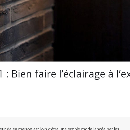
 Bien faire l’éclairage à l’e
érieur de sa maison est loin d’être une simple mode lancée par les