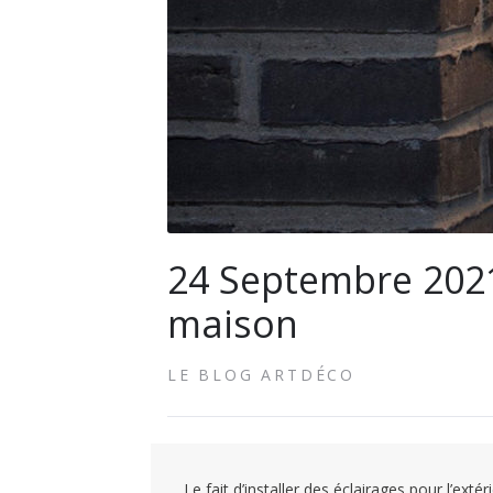
24 Septembre 2021 :
maison
LE BLOG ARTDÉCO
Le fait d’installer des éclairages pour l’ext