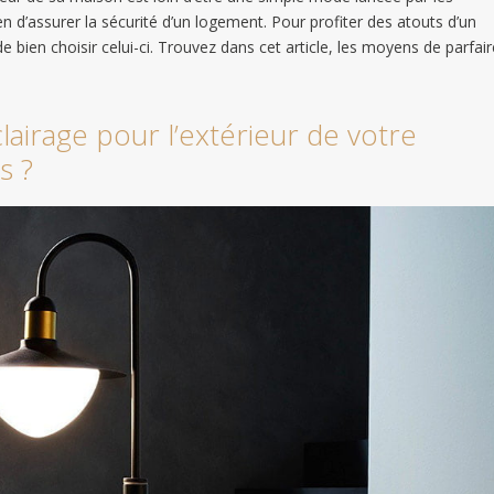
n d’assurer la sécurité d’un logement. Pour profiter des atouts d’un
 de bien choisir celui-ci. Trouvez dans cet article, les moyens de parfair
lairage pour l’extérieur de votre
s ?