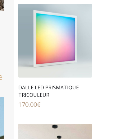
e
DALLE LED PRISMATIQUE
TRICOULEUR
170.00
€