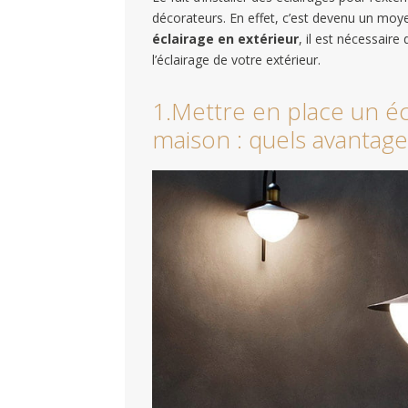
décorateurs. En effet, c’est devenu un moye
éclairage en extérieur
, il est nécessaire
l’éclairage de votre extérieur.
1.Mettre en place un éc
maison : quels avantage