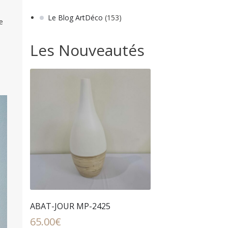
Le Blog ArtDéco
(153)
e
Les Nouveautés
ABAT-JOUR MP-2425
65.00
€