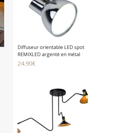
Diffuseur orientable LED spot
REMIXLED argenté en métal
24.90
€