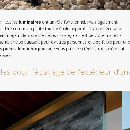
n lieu, les
luminaires
ont un rôle fonctionnel, mais également
onsidéré comme la petite touche finale apportée à votre décoration.
ément majeur de votre bien-être, mais également de votre mal-être.
t sembler trop puissant pour d’autres personnes et trop faible pour une
es points lumineux
pour que vous puissiez créer l’atmosphère qui
nvies.
les pour l’éclairage de l’extérieur d’un