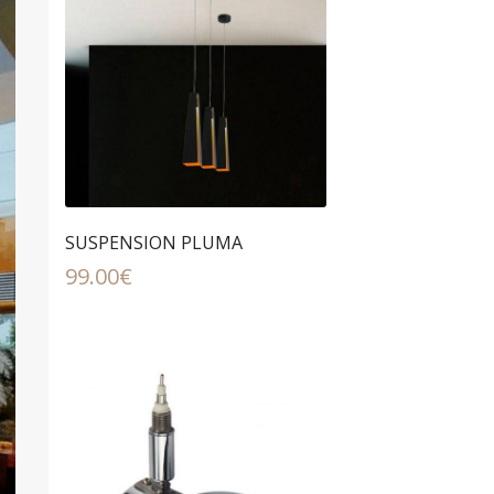
SUSPENSION PLUMA
99.00
€