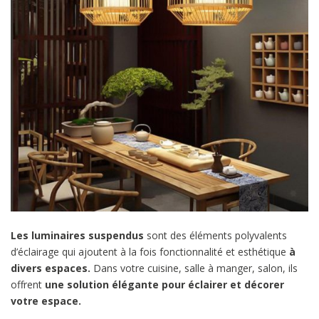
Les luminaires suspendus
sont des éléments polyvalents
d’éclairage qui ajoutent à la fois fonctionnalité et esthétique
à
divers espaces.
Dans votre cuisine, salle à manger, salon, ils
offrent
une solution élégante pour éclairer et décorer
votre espace.