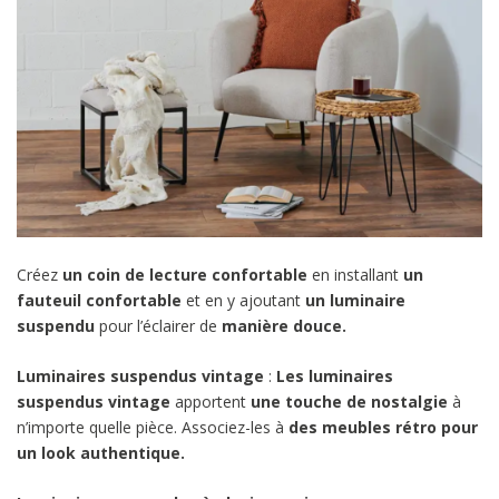
Créez
un coin de lecture confortable
en installant
un
fauteuil confortable
et en y ajoutant
un luminaire
suspendu
pour l’éclairer de
manière douce.
Luminaires suspendus vintage
:
Les luminaires
suspendus vintage
apportent
une touche de nostalgie
à
n’importe quelle pièce. Associez-les à
des meubles rétro pour
un look authentique.