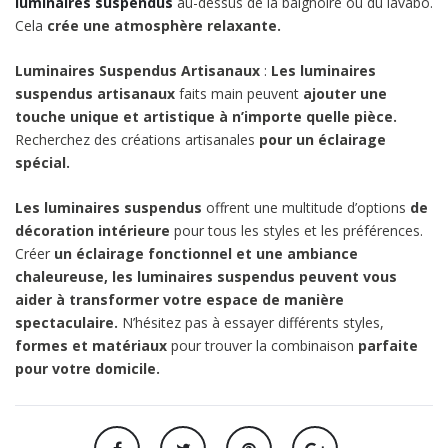
luminaires suspendus
au-dessus de la baignoire ou du lavabo.
Cela
crée
une atmosphère relaxante.
Luminaires Suspendus Artisanaux
:
Les luminaires
suspendus artisanaux
faits main peuvent
ajouter une
touche unique et artistique à n’importe quelle pièce.
Recherchez des créations artisanales
pour un éclairage
spécial.
Les luminaires suspendus
offrent une multitude d’options
de
décoration intérieure
pour tous les styles et les préférences.
Créer
un éclairage fonctionnel et une ambiance
chaleureuse, les luminaires suspendus peuvent vous
aider à transformer votre espace de manière
spectaculaire.
N’hésitez pas à essayer différents styles,
formes et matériaux
pour trouver la combinaison
parfaite
pour votre domicile.