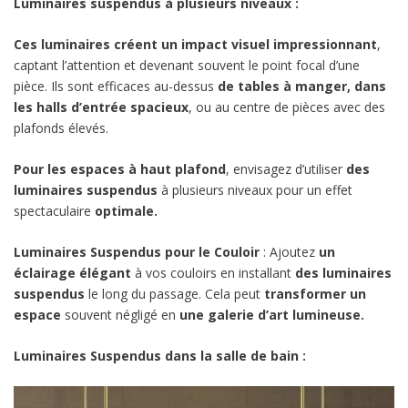
Luminaires suspendus à plusieurs niveaux :
Ces luminaires créent un impact visuel impressionnant
,
captant l’attention et devenant souvent le point focal d’une
pièce. Ils sont efficaces au-dessus
de tables à manger, dans
les halls d’entrée spacieux
, ou au centre de pièces avec des
plafonds élevés.
Pour
les espaces à haut plafond
, envisagez d’utiliser
des
luminaires suspendus
à plusieurs niveaux pour un effet
spectaculaire
optimale.
Luminaires Suspendus pour le Couloir
: Ajoutez
un
éclairage élégant
à vos couloirs en installant
des luminaires
suspendus
le long du passage. Cela peut
transformer un
espace
souvent négligé en
une galerie d’art lumineuse.
Luminaires Suspendus dans la salle de bain :